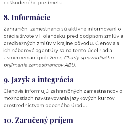
poškodeného predmetu.
8. Informácie
Zahraniční zamestnanci sú aktívne informovaní o
práci a živote v Holandsku pred podpisom zmlúv a
predbežných zmlúv v krajine pôvodu. Členovia a
ich náborové agentúry sa na tento účel riadia
usmerneniami priloženej
Charty spravodlivého
prijímania zamestnancov ABU
.
9. Jazyk a integrácia
Členovia informujú zahraničných zamestnancov o
možnostiach navštevovania jazykových kurzov
prostredníctvom obecného úradu.
10. Zaručený príjem