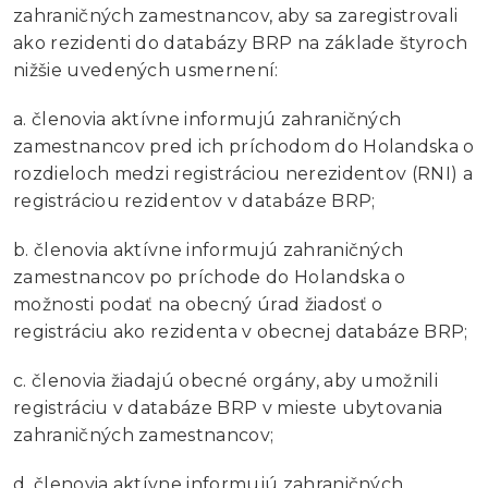
zahraničných zamestnancov, aby sa zaregistrovali
ako rezidenti do databázy BRP na základe štyroch
nižšie uvedených usmernení:
a. členovia aktívne informujú zahraničných
zamestnancov pred ich príchodom do Holandska o
rozdieloch medzi registráciou nerezidentov (RNI) a
registráciou rezidentov v databáze BRP;
b. členovia aktívne informujú zahraničných
zamestnancov po príchode do Holandska o
možnosti podať na obecný úrad žiadosť o
registráciu ako rezidenta v obecnej databáze BRP;
c. členovia žiadajú obecné orgány, aby umožnili
registráciu v databáze BRP v mieste ubytovania
zahraničných zamestnancov;
d. členovia aktívne informujú zahraničných