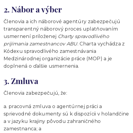
2. Nábor a výber
Členovia a ich náborové agentúry zabezpečujú
transparentný náborový proces uplatňovaním
usmernení priloženej
Charty spravodlivého
prijímania zamestnancov ABU
. Charta vychádza z
Kódexu spravodlivého zamestnávania
Medzinárodnej organizácie práce (MOP) a je
doplnená o ďalšie usmernenia.
3. Zmluva
Členovia zabezpečujú, že:
a. pracovná zmluva o agentúrnej práci a
sprievodné dokumenty sú k dispozícii v holandčine
a v jazyku krajiny pôvodu zahraničného
zamestnanca; a