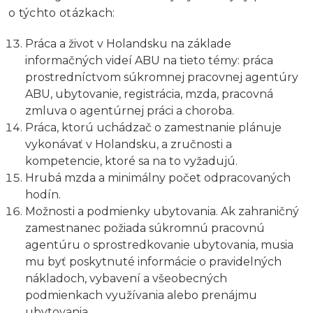
o týchto otázkach:
Práca a život v Holandsku na základe
informačných videí ABU na tieto témy: práca
prostredníctvom súkromnej pracovnej agentúry
ABU, ubytovanie, registrácia, mzda, pracovná
zmluva o agentúrnej práci a choroba.
Práca, ktorú uchádzač o zamestnanie plánuje
vykonávať v Holandsku, a zručnosti a
kompetencie, ktoré sa na to vyžadujú.
Hrubá mzda a minimálny počet odpracovaných
hodín.
Možnosti a podmienky ubytovania. Ak zahraničný
zamestnanec požiada súkromnú pracovnú
agentúru o sprostredkovanie ubytovania, musia
mu byť poskytnuté informácie o pravidelných
nákladoch, vybavení a všeobecných
podmienkach využívania alebo prenájmu
ubytovania.