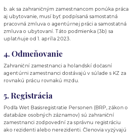
b. ak sa zahraničným zamestnancom ponúka práca
aj ubytovanie, musí byť podpísaná samostatná
pracovná zmluva o agentúrnej práci a samostatná
zmluva o ubytovaní. Táto podmienka (3b) sa
uplatňuje od 1. apríla 2023.
4. Odmeňovanie
Zahraniční zamestnanci a holandskí dočasní
agentúrni zamestnanci dostávajú v súlade s KZ za
rovnakú prácu rovnakú mzdu.
5. Registrácia
Podľa Wet Basisregistratie Personen (BRP, zákon o
databáze osobných záznamov) sú zahraniční
zamestnanci zodpovední za správnu registráciu
ako rezidenti alebo nerezidenti. Členovia vyzývajú