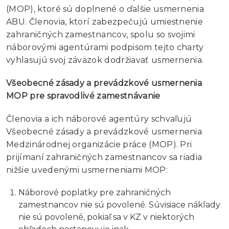
(MOP), ktoré sú doplnené o ďalšie usmernenia
ABU. Členovia, ktorí zabezpečujú umiestnenie
zahraničných zamestnancov, spolu so svojimi
náborovými agentúrami podpisom tejto charty
vyhlasujú svoj záväzok dodržiavať usmernenia.
Všeobecné zásady a prevádzkové usmernenia
MOP pre spravodlivé zamestnávanie
Členovia a ich náborové agentúry schvaľujú
Všeobecné zásady a prevádzkové usmernenia
Medzinárodnej organizácie práce (MOP). Pri
prijímaní zahraničných zamestnancov sa riadia
nižšie uvedenými usmerneniami MOP:
Náborové poplatky pre zahraničných
zamestnancov nie sú povolené. Súvisiace náklady
nie sú povolené, pokiaľ sa v KZ v niektorých